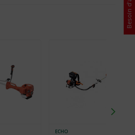
Besoin d'aide ?
ECHO
HOND