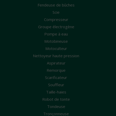
Fendeuse de bûches
Scie
Compresseur
Groupe électrogène
Pompe à eau
Motobineuse
Motoculteur
Nettoyeur haute pression
Aspirateur
Remorque
Scarificateur
Souffleur
Taille-haies
Robot de tonte
Tondeuse
Tronçonneuse