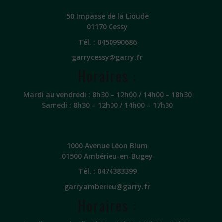
50 Impasse de la Lioude
01170 Cessy
Tél. :
0450990686
garrycessy@garry.fr
Horaires :
Mardi au vendredi : 8h30 – 12h00 / 14h00 – 18h30
Samedi : 8h30 – 12h00 / 14h00 – 17h30
1000 Avenue Léon Blum
01500 Ambérieu-en-Bugey
Tél. :
0474383399
garryamberieu@garry.fr
Horaires :