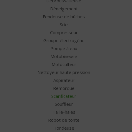
Débroussailleuse
Déneigement
Fendeuse de bûches
Scie
Compresseur
Groupe électrogène
Pompe à eau
Motobineuse
Motoculteur
Nettoyeur haute pression
Aspirateur
Remorque
Scarificateur
Souffleur
Taille-haies
Robot de tonte
Tondeuse