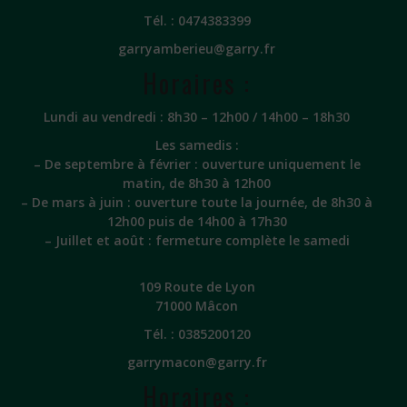
Tél. :
0474383399
garryamberieu@garry.fr
Horaires :
Lundi au vendredi : 8h30 – 12h00 / 14h00 – 18h30
Les samedis :
– De septembre à février : ouverture uniquement le
matin, de 8h30 à 12h00
– De mars à juin : ouverture toute la journée, de 8h30 à
12h00 puis de 14h00 à 17h30
– Juillet et août : fermeture complète le samedi
109 Route de Lyon
71000 Mâcon
Tél. :
0385200120
garrymacon@garry.fr
Horaires :