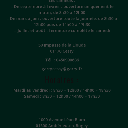
Les samedis :
– De septembre à février : ouverture uniquement le
matin, de 8h30 à 12h00
– De mars à juin : ouverture toute la journée, de 8h30 à
12h00 puis de 14h00 à 17h30
– Juillet et août : fermeture complète le samedi
50 Impasse de la Lioude
01170 Cessy
Tél. :
0450990686
garrycessy@garry.fr
Horaires :
Mardi au vendredi : 8h30 – 12h00 / 14h00 – 18h30
Samedi : 8h30 – 12h00 / 14h00 – 17h30
1000 Avenue Léon Blum
01500 Ambérieu-en-Bugey