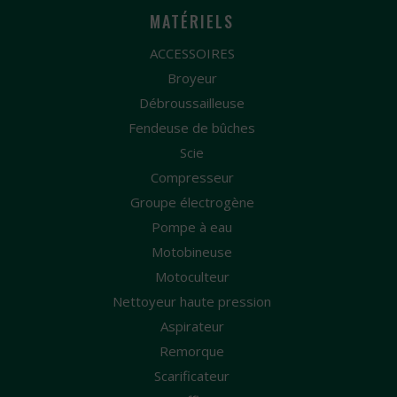
MATÉRIELS
ACCESSOIRES
Broyeur
Débroussailleuse
Fendeuse de bûches
Scie
Compresseur
Groupe électrogène
Pompe à eau
Motobineuse
Motoculteur
Nettoyeur haute pression
Aspirateur
Remorque
Scarificateur