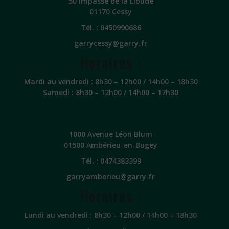
50 Impasse de la Lioude
01170 Cessy
Tél. :
0450990686
garrycessy@garry.fr
Horaires :
Mardi au vendredi : 8h30 – 12h00 / 14h00 – 18h30
Samedi : 8h30 – 12h00 / 14h00 – 17h30
1000 Avenue Léon Blum
01500 Ambérieu-en-Bugey
Tél. :
0474383399
garryamberieu@garry.fr
Horaires :
Lundi au vendredi : 8h30 – 12h00 / 14h00 – 18h30