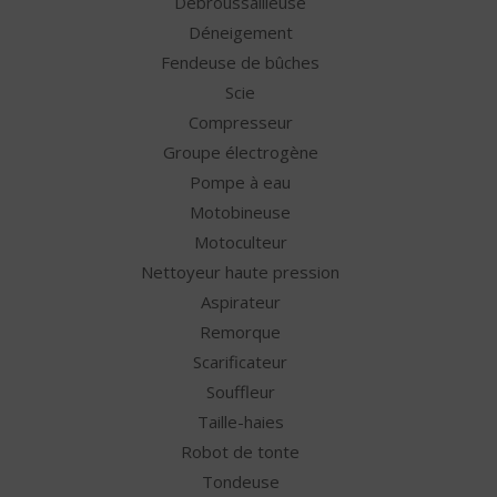
Débroussailleuse
Déneigement
Fendeuse de bûches
Scie
Compresseur
Groupe électrogène
Pompe à eau
Motobineuse
Motoculteur
Nettoyeur haute pression
Aspirateur
Remorque
Scarificateur
Souffleur
Taille-haies
Robot de tonte
Tondeuse