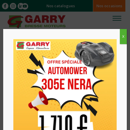
Nos catalogues
Nos occasions
X
Accueil
/ ACCESSOIRES