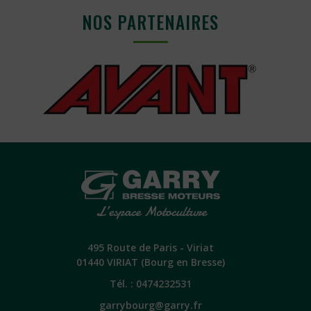
NOS PARTENAIRES
495 Route de Paris - Viriat
01440 VIRIAT (Bourg en Bresse)
Tél. :
0474232531
garrybourg@garry.fr