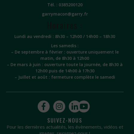
Tél. :
0385200120
garrymacon@garry.fr
Horaires :
Lundi au vendredi : 8h30 – 12h00 / 14h00 – 18h30
Les samedis :
– De septembre à février : ouverture uniquement le
matin, de 8h30 à 12h00
– De mars à juin : ouverture toute la journée, de 8h30 à
12h00 puis de 14h00 à 17h30
– Juillet et août : fermeture complète le samedi
SUIVEZ-NOUS
Pour les dernières actualités, les évènements, vidéos et
images, rejoignez-nous !