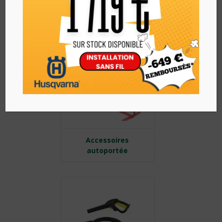
ACCESSOIRES
Accessoires
autoportée