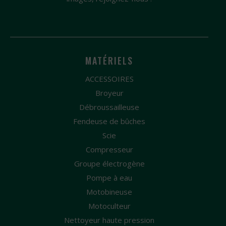
MATÉRIELS
ACCESSOIRES
Broyeur
Débroussailleuse
Fendeuse de bûches
Scie
Compresseur
Groupe électrogène
Pompe à eau
Motobineuse
Motoculteur
Nettoyeur haute pression