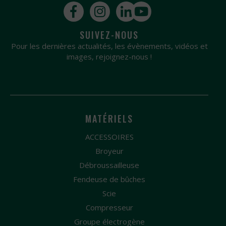
SUIVEZ-NOUS
Pour les dernières actualités, les évènements, vidéos et
images, rejoignez-nous !
MATÉRIELS
ACCESSOIRES
Broyeur
Débroussailleuse
Fendeuse de bûches
Scie
Compresseur
Groupe électrogène