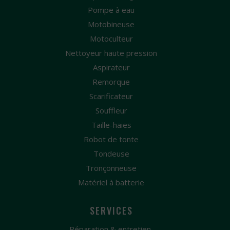
Pompe à eau
Motobineuse
Motoculteur
Nettoyeur haute pression
Aspirateur
Remorque
Scarificateur
Souffleur
Taille-haies
Robot de tonte
Tondeuse
Tronçonneuse
Matériel à batterie
SERVICES
Réparation & entretien