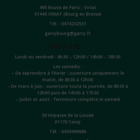
495 Route de Paris - Viriat
01440 VIRIAT (Bourg en Bresse)
Tél. :
0474232531
garrybourg@garry.fr
Horaires :
Lundi au vendredi : 8h30 – 12h00 / 14h00 – 18h30
Les samedis :
– De septembre à février : ouverture uniquement le
matin, de 8h30 à 12h00
– De mars à juin : ouverture toute la journée, de 8h30 à
12h00 puis de 14h00 à 17h30
– Juillet et août : fermeture complète le samedi
50 Impasse de la Lioude
01170 Cessy
Tél. :
0450990686