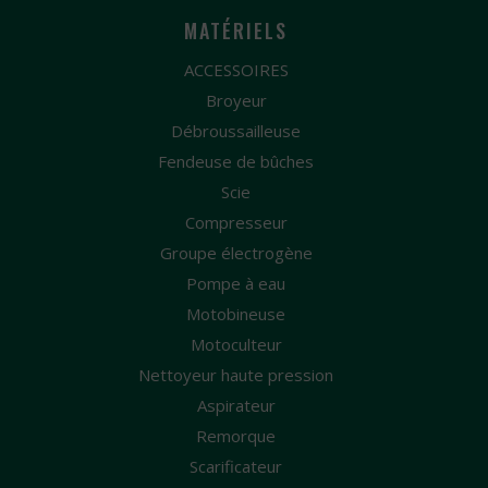
MATÉRIELS
ACCESSOIRES
Broyeur
Débroussailleuse
Fendeuse de bûches
Scie
Compresseur
Groupe électrogène
Pompe à eau
Motobineuse
Motoculteur
Nettoyeur haute pression
Aspirateur
Remorque
Scarificateur