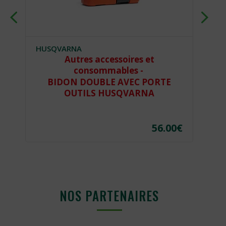
HUSQVARNA
SI
Autres accessoires et
Vê
consommables -
BIDON DOUBLE AVEC PORTE
OUTILS HUSQVARNA
€
56.00
€
NOS PARTENAIRES