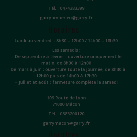
Tél. :
0474383399
garryamberieu@garry.fr
Horaires :
Lundi au vendredi : 8h30 – 12h00 / 14h00 – 18h30
Les samedis :
– De septembre à février : ouverture uniquement le
matin, de 8h30 à 12h00
– De mars à juin : ouverture toute la journée, de 8h30 à
12h00 puis de 14h00 à 17h30
– Juillet et août : fermeture complète le samedi
109 Route de Lyon
71000 Mâcon
Tél. :
0385200120
garrymacon@garry.fr
Horaires :