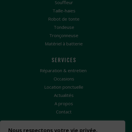
Souffleur
Taille-haies
Robot de tonte
Tondeuse
Tronçonneuse
Matériel à batterie
SERVICES
Réparation & entretien
Occasions
Location ponctuelle
Actualités
A propos
Contact
Nous respectons votre vie privée.