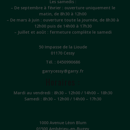
Les samedis :
– De septembre à février : ouverture uniquement le
matin, de 8h30 à 12h00
– De mars à juin : ouverture toute la journée, de 8h30 à
12h00 puis de 14h00 à 17h30
– Juillet et août : fermeture complète le samedi
50 Impasse de la Lioude
01170 Cessy
Tél. :
0450990686
garrycessy@garry.fr
Horaires :
Mardi au vendredi : 8h30 – 12h00 / 14h00 – 18h30
Samedi : 8h30 – 12h00 / 14h00 – 17h30
1000 Avenue Léon Blum
01500 Ambérieu-en-Bugey