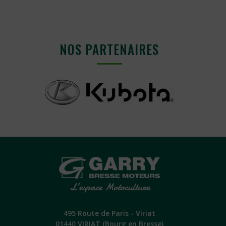
NOS PARTENAIRES
495 Route de Paris - Viriat
01440 VIRIAT (Bourg en Bresse)