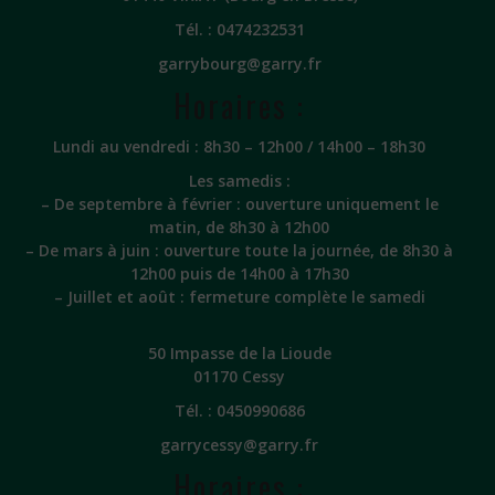
Tél. :
0474232531
garrybourg@garry.fr
Horaires :
Lundi au vendredi : 8h30 – 12h00 / 14h00 – 18h30
Les samedis :
– De septembre à février : ouverture uniquement le
matin, de 8h30 à 12h00
– De mars à juin : ouverture toute la journée, de 8h30 à
12h00 puis de 14h00 à 17h30
– Juillet et août : fermeture complète le samedi
50 Impasse de la Lioude
01170 Cessy
Tél. :
0450990686
garrycessy@garry.fr
Horaires :