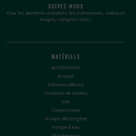
SUIVEZ-NOUS
Pour les dernières actualités, les évènements, vidéos et
images, rejoignez-nous !
MATÉRIELS
ACCESSOIRES
Broyeur
Débroussailleuse
Fendeuse de bûches
Scie
Compresseur
Groupe électrogène
Pompe à eau
Motobineuse