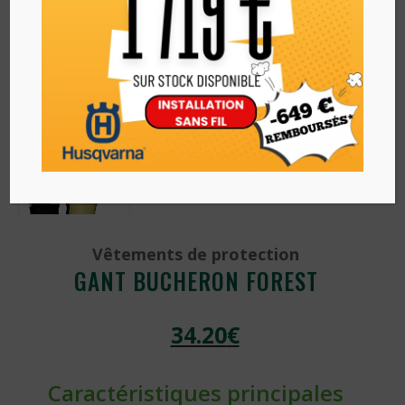
Vêtements de protection
GANT BUCHERON FOREST
34.20
€
Caractéristiques principales