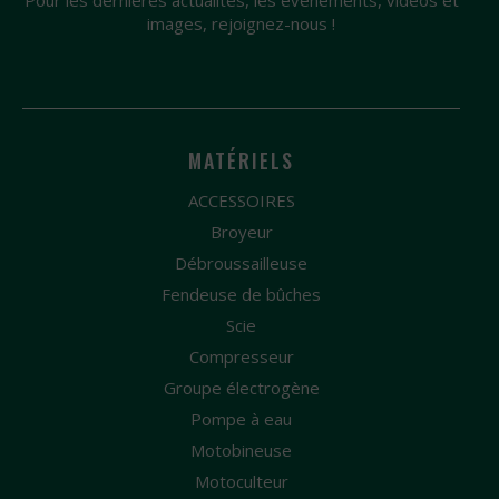
Pour les dernières actualités, les évènements, vidéos et
images, rejoignez-nous !
MATÉRIELS
ACCESSOIRES
Broyeur
Débroussailleuse
Fendeuse de bûches
Scie
Compresseur
Groupe électrogène
Pompe à eau
Motobineuse
Motoculteur