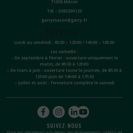
71000 Mâcon
Tél. :
0385200120
garrymacon@garry.fr
Horaires :
Lundi au vendredi : 8h30 – 12h00 / 14h00 – 18h30
Les samedis :
– De septembre à février : ouverture uniquement le
matin, de 8h30 à 12h00
– De mars à juin : ouverture toute la journée, de 8h30 à
12h00 puis de 14h00 à 17h30
– Juillet et août : fermeture complète le samedi
SUIVEZ-NOUS
Pour les dernières actualités, les évènements, vidéos et