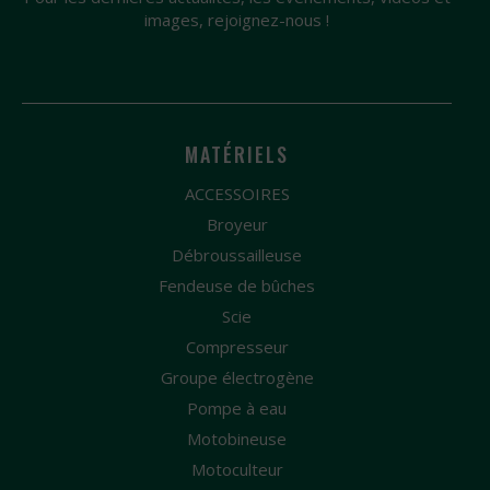
images, rejoignez-nous !
MATÉRIELS
ACCESSOIRES
Broyeur
Débroussailleuse
Fendeuse de bûches
Scie
Compresseur
Groupe électrogène
Pompe à eau
Motobineuse
Motoculteur