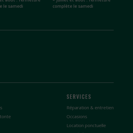
e le samedi
complète le samedi
SERVICES
es
Réparation & entretien
tonte
Occasions
e
Location ponctuelle