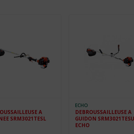
ECHO
OUSSAILLEUSE A
DEBROUSSAILLEUSE A
NEE SRM3021TESL
GUIDON SRM3021TES
O
ECHO