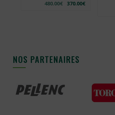
480.00
€
370.00
€
.00
€
NOS PARTENAIRES