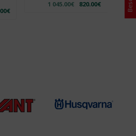
1 045.00
€
820.00
€
.00
€