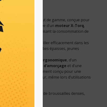
principales
ssailleuse thermique haut de gamme, conçue pour
e débroussaillage. Équipée d’un
moteur X-Torq
,
nce élevée
tout en réduisant la consommation de
 polluantes.
durable
permet de travailler efficacement dans les
es : végétation dense, herbes épaisses, jeunes
stantes.
e d’un
guidon réglable ergonomique
, d’un
rt Start
, d’une
pompe d’amorçage
et d’une
. Le
harnais
est spécialement conçu pour une
ds et un confort supérieur, même lors d’utilisations
llage intensif, entretien de broussailles denses,
et moyens.