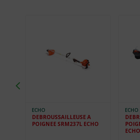
ECHO
ECHO
DEBROUSSAILLEUSE A
DEBR
POIGNEE SRM237L ECHO
POIG
ECH