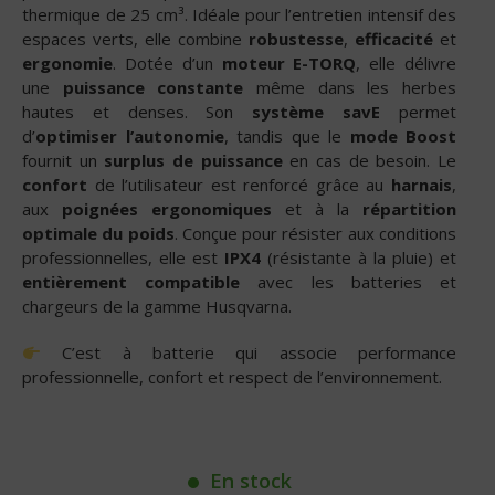
thermique de 25 cm³. Idéale pour l’entretien intensif des
espaces verts, elle combine
robustesse
,
efficacité
et
ergonomie
. Dotée d’un
moteur E-TORQ
, elle délivre
une
puissance constante
même dans les herbes
hautes et denses. Son
système savE
permet
d’
optimiser l’autonomie
, tandis que le
mode Boost
fournit un
surplus de puissance
en cas de besoin. Le
confort
de l’utilisateur est renforcé grâce au
harnais
,
aux
poignées ergonomiques
et à la
répartition
optimale du poids
. Conçue pour résister aux conditions
professionnelles, elle est
IPX4
(résistante à la pluie) et
entièrement compatible
avec les batteries et
chargeurs de la gamme Husqvarna.
C’est à batterie qui associe performance
professionnelle, confort et respect de l’environnement.
En stock