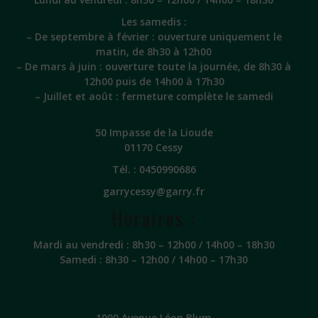
Les samedis :
– De septembre à février : ouverture uniquement le
matin, de 8h30 à 12h00
– De mars à juin : ouverture toute la journée, de 8h30 à
12h00 puis de 14h00 à 17h30
– Juillet et août : fermeture complète le samedi
50 Impasse de la Lioude
01170 Cessy
Tél. :
0450990686
garrycessy@garry.fr
Horaires :
Mardi au vendredi : 8h30 – 12h00 / 14h00 – 18h30
Samedi : 8h30 – 12h00 / 14h00 – 17h30
1000 Avenue Léon Blum