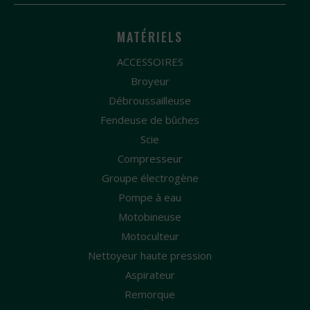
MATÉRIELS
ACCESSOIRES
Broyeur
Débroussailleuse
Fendeuse de bûches
Scie
Compresseur
Groupe électrogène
Pompe à eau
Motobineuse
Motoculteur
Nettoyeur haute pression
Aspirateur
Remorque