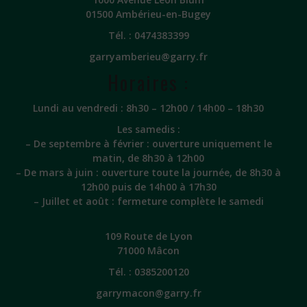
01500 Ambérieu-en-Bugey
Tél. :
0474383399
garryamberieu@garry.fr
Horaires :
Lundi au vendredi : 8h30 – 12h00 / 14h00 – 18h30
Les samedis :
– De septembre à février : ouverture uniquement le
matin, de 8h30 à 12h00
– De mars à juin : ouverture toute la journée, de 8h30 à
12h00 puis de 14h00 à 17h30
– Juillet et août : fermeture complète le samedi
109 Route de Lyon
71000 Mâcon
Tél. :
0385200120
garrymacon@garry.fr