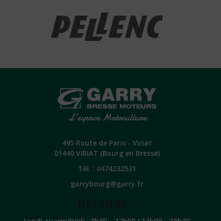
495 Route de Paris - Viriat
01440 VIRIAT (Bourg en Bresse)
Tél. :
0474232531
garrybourg@garry.fr
Horaires :
Lundi au vendredi : 8h30 – 12h00 / 14h00 – 18h30