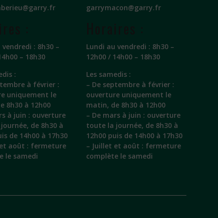
berieu@garry.fr
garrymacon@garry.fr
ires :
Horaires :
 vendredi : 8h30 –
Lundi au vendredi : 8h30 –
14h00 – 18h30
12h00 / 14h00 – 18h30
dis :
Les samedis :
tembre à février :
– De septembre à février :
re uniquement le
ouverture uniquement le
de 8h30 à 12h00
matin, de 8h30 à 12h00
s à juin : ouverture
– De mars à juin : ouverture
 journée, de 8h30 à
toute la journée, de 8h30 à
is de 14h00 à 17h30
12h00 puis de 14h00 à 17h30
t et août : fermeture
– Juillet et août : fermeture
e le samedi
complète le samedi