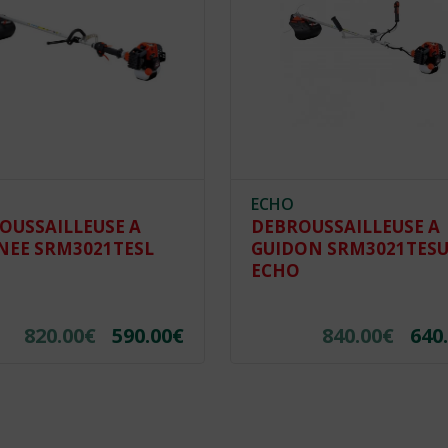
ECHO
OUSSAILLEUSE A
DEBROUSSAILLEUSE A
NEE SRM3021TESL
GUIDON SRM3021TES
O
ECHO
820.00
€
590.00
€
840.00
€
640