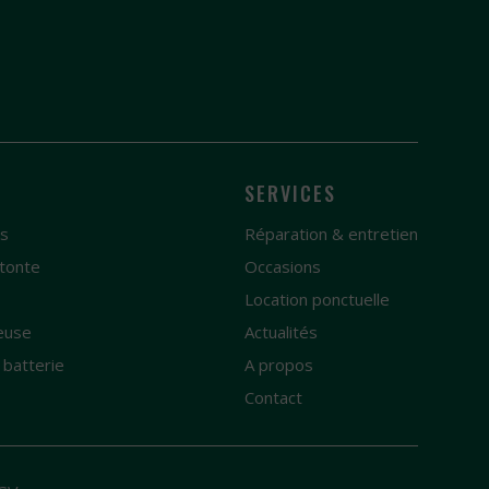
SERVICES
es
Réparation & entretien
tonte
Occasions
e
Location ponctuelle
euse
Actualités
 batterie
A propos
Contact