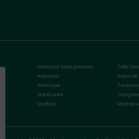
Nettoyeur haute pression
Taille-hai
e
Aspirateur
Robot de 
Remorque
Tondeus
Scarificateur
Tronçonn
Souffleur
Matériel à