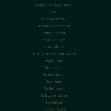
Fendeuse de bûches
Scie
Compresseur
Groupe électrogène
Pompe à eau
Motobineuse
Motoculteur
Nettoyeur haute pression
Aspirateur
Remorque
Scarificateur
Souffleur
Taille-haies
Robot de tonte
Tondeuse
Tronçonneuse