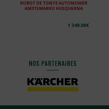
ROBOT DE TONTE AUTOMOWER
R
AM315MARKII HUSQVARNA
€
1 349.00
€
NOS PARTENAIRES