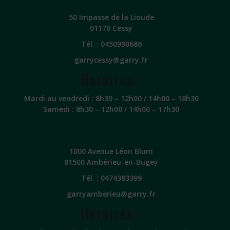
50 Impasse de la Lioude
01170 Cessy
Tél. :
0450990686
garrycessy@garry.fr
Horaires :
Mardi au vendredi : 8h30 – 12h00 / 14h00 – 18h30
Samedi : 8h30 – 12h00 / 14h00 – 17h30
1000 Avenue Léon Blum
01500 Ambérieu-en-Bugey
Tél. :
0474383399
garryamberieu@garry.fr
Horaires :