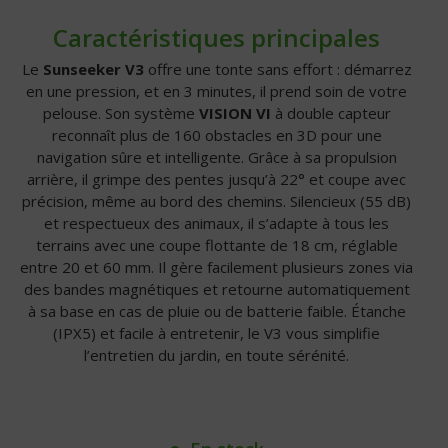
Caractéristiques principales
Le
Sunseeker V3
offre une tonte sans effort : démarrez
en une pression, et en 3 minutes, il prend soin de votre
pelouse. Son système
VISION VI
à double capteur
reconnaît plus de 160 obstacles en 3D pour une
navigation sûre et intelligente. Grâce à sa propulsion
arrière, il grimpe des pentes jusqu’à 22° et coupe avec
précision, même au bord des chemins. Silencieux (55 dB)
et respectueux des animaux, il s’adapte à tous les
terrains avec une coupe flottante de 18 cm, réglable
entre 20 et 60 mm. Il gère facilement plusieurs zones via
des bandes magnétiques et retourne automatiquement
à sa base en cas de pluie ou de batterie faible. Étanche
(IPX5) et facile à entretenir, le V3 vous simplifie
l’entretien du jardin, en toute sérénité.