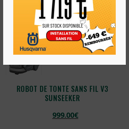
ROBOT DE TONTE SANS FIL V3
SUNSEEKER
999.00
€