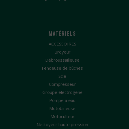
MATÉRIELS
ACCESSOIRES
Broyeur
Débroussailleuse
Fendeuse de bûches
Scie
Compresseur
Groupe électrogène
Pompe à eau
Motobineuse
Motoculteur
Nettoyeur haute pression