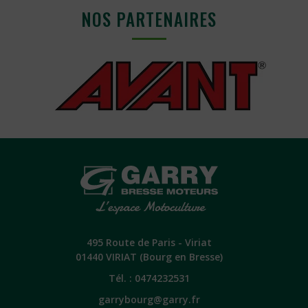
NOS PARTENAIRES
495 Route de Paris - Viriat
01440 VIRIAT (Bourg en Bresse)
Tél. :
0474232531
garrybourg@garry.fr