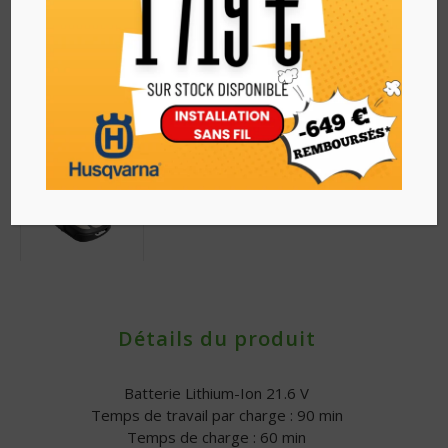
Détails du produit
Batterie Lithium-Ion 21.6 V
Temps de travail par charge : 90 min
Temps de charge : 60 min