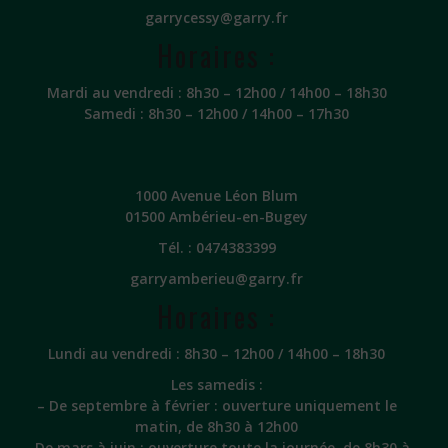
garrycessy@garry.fr
Horaires :
Mardi au vendredi : 8h30 – 12h00 / 14h00 – 18h30
Samedi : 8h30 – 12h00 / 14h00 – 17h30
1000 Avenue Léon Blum
01500 Ambérieu-en-Bugey
Tél. :
0474383399
garryamberieu@garry.fr
Horaires :
Lundi au vendredi : 8h30 – 12h00 / 14h00 – 18h30
Les samedis :
– De septembre à février : ouverture uniquement le
matin, de 8h30 à 12h00
– De mars à juin : ouverture toute la journée, de 8h30 à