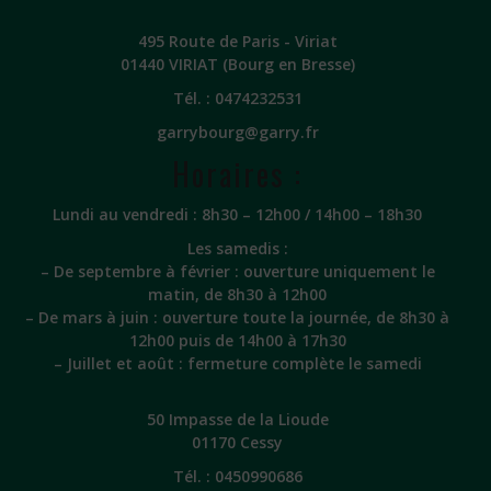
495 Route de Paris - Viriat
01440 VIRIAT (Bourg en Bresse)
Tél. :
0474232531
garrybourg@garry.fr
Horaires :
Lundi au vendredi : 8h30 – 12h00 / 14h00 – 18h30
Les samedis :
– De septembre à février : ouverture uniquement le
matin, de 8h30 à 12h00
– De mars à juin : ouverture toute la journée, de 8h30 à
12h00 puis de 14h00 à 17h30
– Juillet et août : fermeture complète le samedi
50 Impasse de la Lioude
01170 Cessy
Tél. :
0450990686