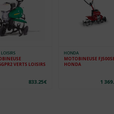
 LOISIRS
HONDA
BINEUSE
MOTOBINEUSE FJ500S
6GPR2 VERTS LOISIRS
HONDA
833.25
€
1 369