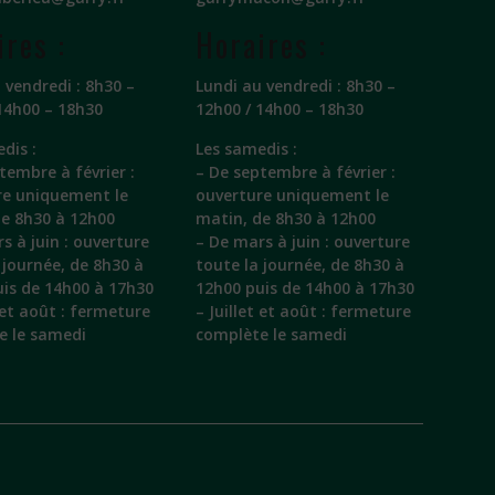
ires :
Horaires :
 vendredi : 8h30 –
Lundi au vendredi : 8h30 –
14h00 – 18h30
12h00 / 14h00 – 18h30
dis :
Les samedis :
tembre à février :
– De septembre à février :
re uniquement le
ouverture uniquement le
de 8h30 à 12h00
matin, de 8h30 à 12h00
s à juin : ouverture
– De mars à juin : ouverture
 journée, de 8h30 à
toute la journée, de 8h30 à
is de 14h00 à 17h30
12h00 puis de 14h00 à 17h30
t et août : fermeture
– Juillet et août : fermeture
e le samedi
complète le samedi