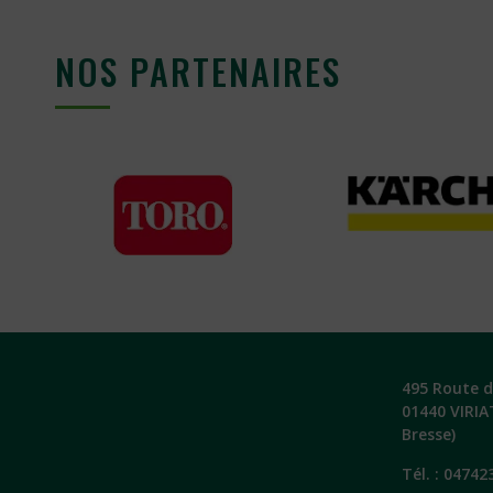
NOS PARTENAIRES
495 Route de
01440 VIRIA
Bresse)
Tél. :
04742