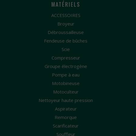
MATÉRIELS
ACCESSOIRES
Broyeur
Débroussailleuse
Fendeuse de bûches
Scie
Compresseur
Groupe électrogène
Pompe à eau
Motobineuse
Motoculteur
Nettoyeur haute pression
Aspirateur
Remorque
Scarificateur
Souffleur