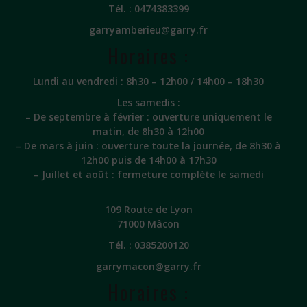
Tél. :
0474383399
garryamberieu@garry.fr
Horaires :
Lundi au vendredi : 8h30 – 12h00 / 14h00 – 18h30
Les samedis :
– De septembre à février : ouverture uniquement le
matin, de 8h30 à 12h00
– De mars à juin : ouverture toute la journée, de 8h30 à
12h00 puis de 14h00 à 17h30
– Juillet et août : fermeture complète le samedi
109 Route de Lyon
71000 Mâcon
Tél. :
0385200120
garrymacon@garry.fr
Horaires :