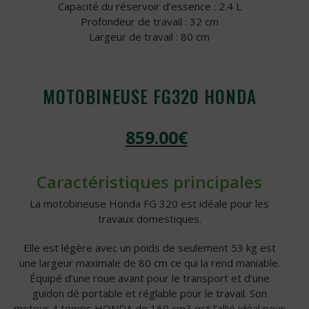
Capacité du réservoir d’essence : 2.4 L
Profondeur de travail : 32 cm
Largeur de travail : 80 cm
MOTOBINEUSE FG320 HONDA
859.00
€
Caractéristiques principales
La motobineuse Honda FG 320 est idéale pour les
travaux domestiques.
Elle est légère avec un poids de seulement 53 kg est
une largeur maximale de 80 cm ce qui la rend maniable.
Équipé d’une roue avant pour le transport et d’une
guidon dé portable et réglable pour le travail. Son
moteur 4 temps HONDA de 160 cm3 est l’allié idéal pour