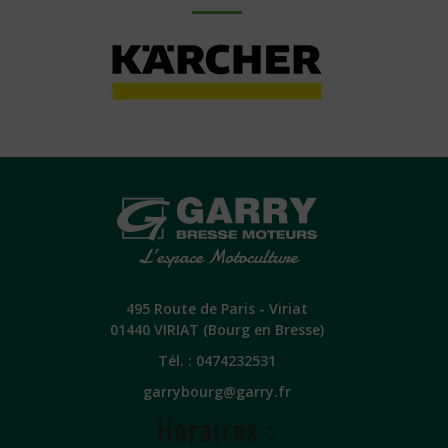
495 Route de Paris - Viriat
01440 VIRIAT (Bourg en Bresse)
Tél. :
0474232531
garrybourg@garry.fr
Horaires :