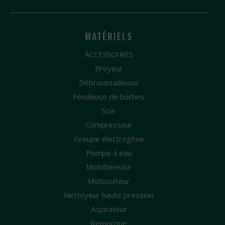
MATÉRIELS
ACCESSOIRES
Broyeur
Débroussailleuse
Fendeuse de bûches
Scie
Compresseur
Groupe électrogène
Pompe à eau
Motobineuse
Motoculteur
Nettoyeur haute pression
Aspirateur
Remorque