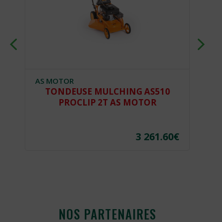
AS MOTOR
A
TONDEUSE MULCHING AS510
PROCLIP 2T AS MOTOR
€
3 261.60
€
NOS PARTENAIRES