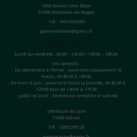
1000 Avenue Léon Blum
01500 Ambérieu-en-Bugey
Tél. :
0474383399
garryamberieu@garry.fr
Horaires :
Lundi au vendredi : 8h30 – 12h00 / 14h00 – 18h30
Les samedis :
– De septembre à février : ouverture uniquement le
matin, de 8h30 à 12h00
– De mars à juin : ouverture toute la journée, de 8h30 à
12h00 puis de 14h00 à 17h30
– Juillet et août : fermeture complète le samedi
109 Route de Lyon
71000 Mâcon
Tél. :
0385200120
garrymacon@garry.fr