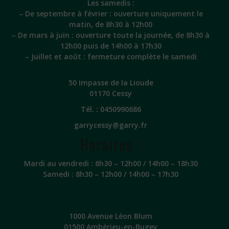
Les samedis :
– De septembre à février : ouverture uniquement le
matin, de 8h30 à 12h00
– De mars à juin : ouverture toute la journée, de 8h30 à
12h00 puis de 14h00 à 17h30
– Juillet et août : fermeture complète le samedi
50 Impasse de la Lioude
01170 Cessy
Tél. :
0450990686
garrycessy@garry.fr
Horaires :
Mardi au vendredi : 8h30 – 12h00 / 14h00 – 18h30
Samedi : 8h30 – 12h00 / 14h00 – 17h30
1000 Avenue Léon Blum
01500 Ambérieu-en-Bugey