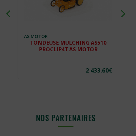
AS MOTOR
H
TONDEUSE MULCHING AS510
T
PROCLIP4T AS MOTOR
€
2 433.60
€
NOS PARTENAIRES