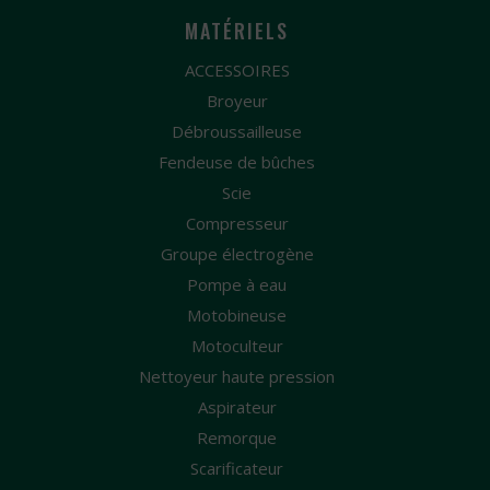
MATÉRIELS
ACCESSOIRES
Broyeur
Débroussailleuse
Fendeuse de bûches
Scie
Compresseur
Groupe électrogène
Pompe à eau
Motobineuse
Motoculteur
Nettoyeur haute pression
Aspirateur
Remorque
Scarificateur