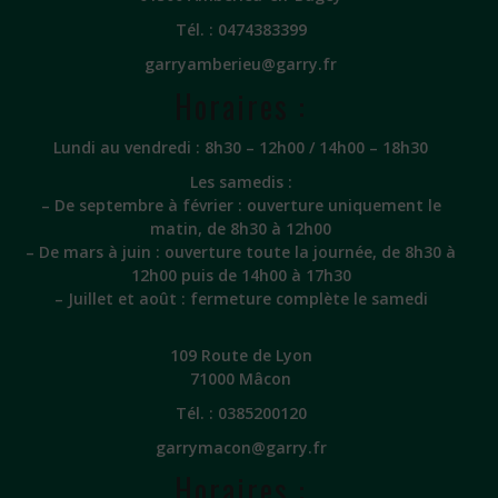
Tél. :
0474383399
garryamberieu@garry.fr
Horaires :
Lundi au vendredi : 8h30 – 12h00 / 14h00 – 18h30
Les samedis :
– De septembre à février : ouverture uniquement le
matin, de 8h30 à 12h00
– De mars à juin : ouverture toute la journée, de 8h30 à
12h00 puis de 14h00 à 17h30
– Juillet et août : fermeture complète le samedi
109 Route de Lyon
71000 Mâcon
Tél. :
0385200120
garrymacon@garry.fr
Horaires :