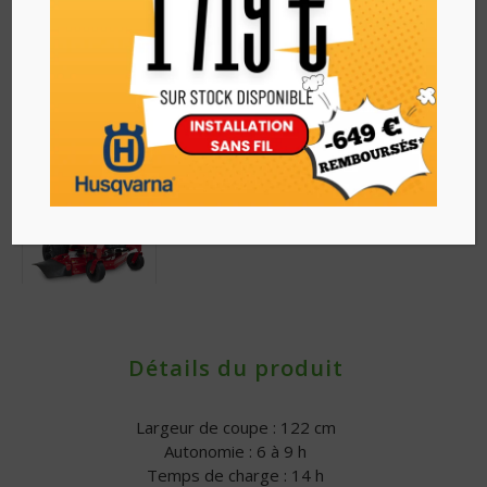
Détails du produit
Largeur de coupe : 122 cm
Autonomie : 6 à 9 h
Temps de charge : 14 h