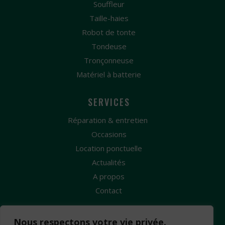
Souffleur
Taille-haies
Robot de tonte
Tondeuse
Tronçonneuse
Matériel à batterie
SERVICES
Réparation & entretien
Occasions
Location ponctuelle
Actualités
A propos
Contact
Nous respectons votre vie privée.