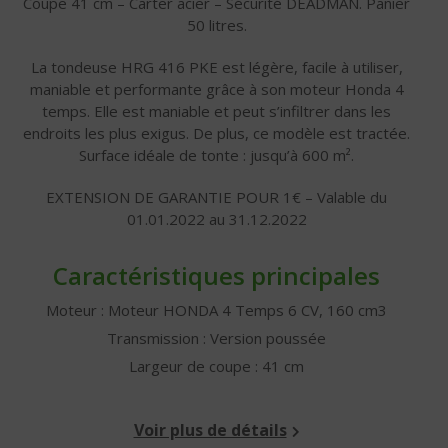
Coupe 41 cm – Carter acier – Sécurité DEADMAN. Panier
50 litres.
La tondeuse HRG 416 PKE est légère, facile à utiliser,
maniable et performante grâce à son moteur Honda 4
temps. Elle est maniable et peut s’infiltrer dans les
endroits les plus exigus. De plus, ce modèle est tractée.
Surface idéale de tonte : jusqu’à 600 m².
EXTENSION DE GARANTIE POUR 1€ – Valable du
01.01.2022 au 31.12.2022
Caractéristiques principales
Moteur : Moteur HONDA 4 Temps 6 CV, 160 cm3
Transmission : Version poussée
Largeur de coupe : 41 cm
Voir plus de détails