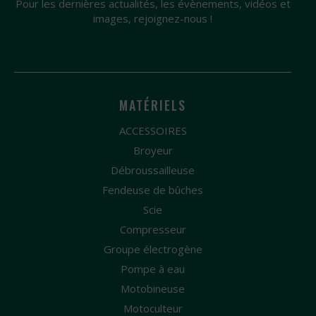
Pour les dernières actualités, les évènements, vidéos et
images, rejoignez-nous !
MATÉRIELS
ACCESSOIRES
Broyeur
Débroussailleuse
Fendeuse de bûches
Scie
Compresseur
Groupe électrogène
Pompe à eau
Motobineuse
Motoculteur