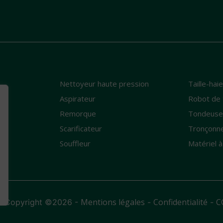
Nettoyeur haute pression
Taille-hai
e
Aspirateur
Robot de 
Remorque
Tondeus
Scarificateur
Tronçonn
Souffleur
Matériel à
Mentions légales
Confidentialité
C
- Copyright ©2026 -
-
-