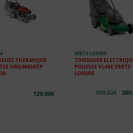
A
VERTS LOISIRS
EUSE THERMIQUE
TONDEUSE ELECTRIQU
TEE HRG466SKEP
POUSSEE VL46E VERTS
DA
LOISIRS
300.62
€
280
729.00
€