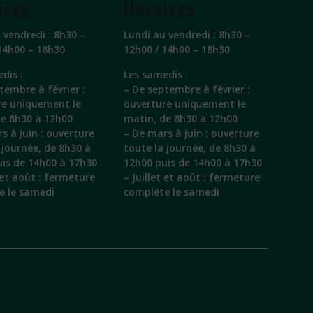
ires :
Horaires :
 vendredi : 8h30 –
Lundi au vendredi : 8h30 –
14h00 – 18h30
12h00 / 14h00 – 18h30
dis :
Les samedis :
tembre à février :
– De septembre à février :
re uniquement le
ouverture uniquement le
de 8h30 à 12h00
matin, de 8h30 à 12h00
s à juin : ouverture
– De mars à juin : ouverture
 journée, de 8h30 à
toute la journée, de 8h30 à
is de 14h00 à 17h30
12h00 puis de 14h00 à 17h30
t et août : fermeture
– Juillet et août : fermeture
e le samedi
complète le samedi