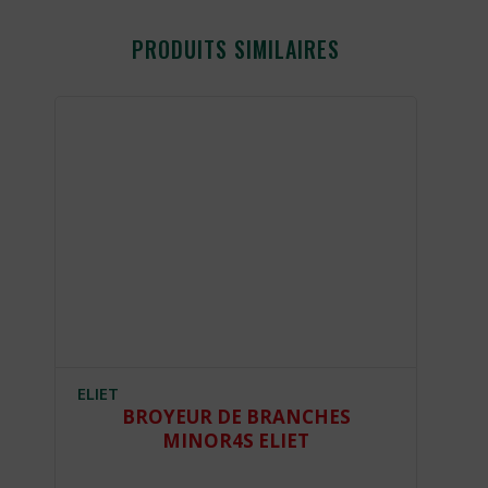
PRODUITS SIMILAIRES
ELIET
EL
BROYEUR DE BRANCHES
MINOR4S ELIET