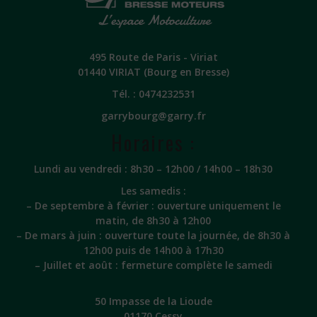
495 Route de Paris - Viriat
01440 VIRIAT (Bourg en Bresse)
Tél. :
0474232531
garrybourg@garry.fr
Horaires :
Lundi au vendredi : 8h30 – 12h00 / 14h00 – 18h30
Les samedis :
– De septembre à février : ouverture uniquement le
matin, de 8h30 à 12h00
– De mars à juin : ouverture toute la journée, de 8h30 à
12h00 puis de 14h00 à 17h30
– Juillet et août : fermeture complète le samedi
50 Impasse de la Lioude
01170 Cessy