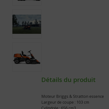
Détails du produit
Moteur Briggs & Stratton essence
Largeur de coupe : 103 cm
Cylindrée : 656 cm3