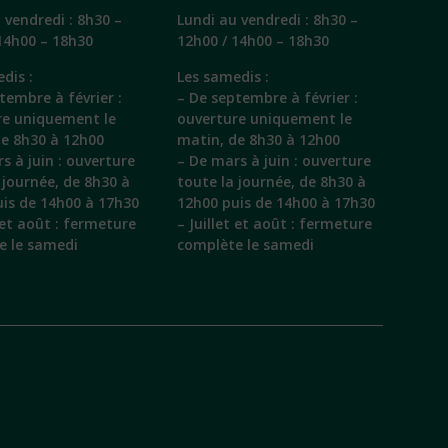
 vendredi : 8h30 –
Lundi au vendredi : 8h30 –
14h00 – 18h30
12h00 / 14h00 – 18h30
dis :
Les samedis :
tembre à février :
– De septembre à février :
re uniquement le
ouverture uniquement le
de 8h30 à 12h00
matin, de 8h30 à 12h00
s à juin : ouverture
– De mars à juin : ouverture
 journée, de 8h30 à
toute la journée, de 8h30 à
is de 14h00 à 17h30
12h00 puis de 14h00 à 17h30
t et août : fermeture
– Juillet et août : fermeture
e le samedi
complète le samedi