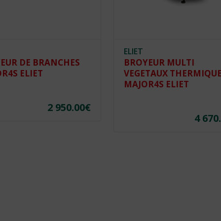
ELIET
EUR DE BRANCHES
BROYEUR MULTI
R4S ELIET
VEGETAUX THERMIQU
MAJOR4S ELIET
2 950.00
€
4 670