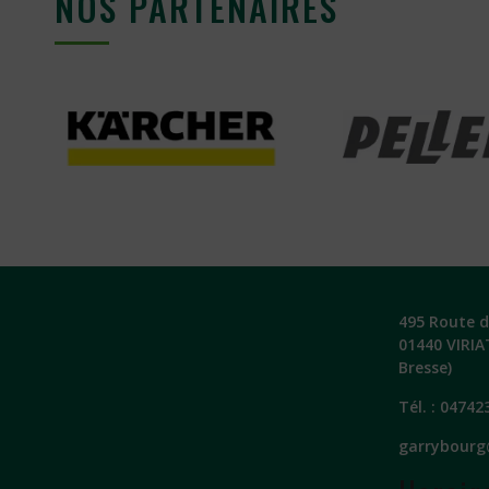
NOS PARTENAIRES
495 Route de
01440 VIRIA
Bresse)
Tél. :
04742
garrybourg