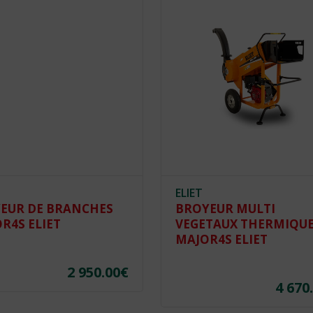
ELIET
EUR DE BRANCHES
BROYEUR MULTI
R4S ELIET
VEGETAUX THERMIQU
MAJOR4S ELIET
2 950.00
€
4 670