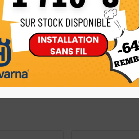
lissant
 11,4 cm