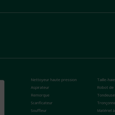
Nettoyeur haute pression
Taille-hai
e
Aspirateur
Robot de 
Remorque
Tondeus
Scarificateur
Tronçonn
Souffleur
Matériel à