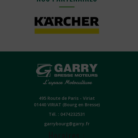
495 Route de Paris - Viriat
01440 VIRIAT (Bourg en Bresse)
Tél. :
0474232531
garrybourg@garry.fr
Horaires :