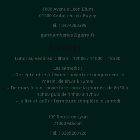
1000 Avenue Léon Blum
01500 Ambérieu-en-Bugey
Tél. :
0474383399
garryamberieu@garry.fr
Horaires :
Lundi au vendredi : 8h30 – 12h00 / 14h00 – 18h30
Les samedis :
– De septembre à février : ouverture uniquement le
matin, de 8h30 à 12h00
– De mars à juin : ouverture toute la journée, de 8h30 à
12h00 puis de 14h00 à 17h30
– Juillet et août : fermeture complète le samedi
109 Route de Lyon
71000 Mâcon
Tél. :
0385200120