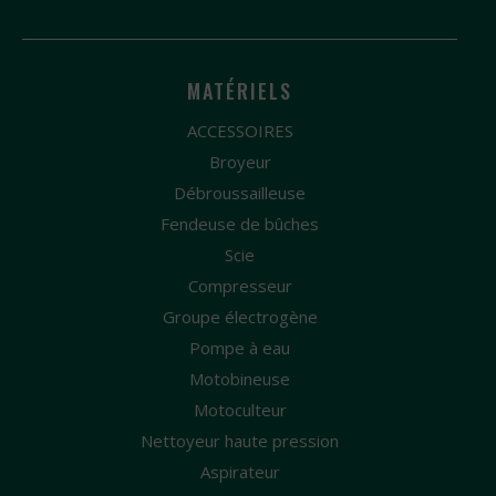
MATÉRIELS
ACCESSOIRES
Broyeur
Débroussailleuse
Fendeuse de bûches
Scie
Compresseur
Groupe électrogène
Pompe à eau
Motobineuse
Motoculteur
Nettoyeur haute pression
Aspirateur