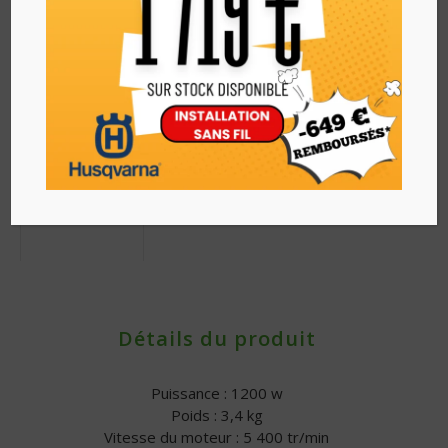
Détails du produit
Puissance : 1200 w
Poids : 3,4 kg
Vitesse du moteur : 5 400 tr/min