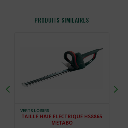
PRODUITS SIMILAIRES
VERTS LOISIRS
VERTS L
TAILLE HAIE ELECTRIQUE HS8865
TAILL
METABO