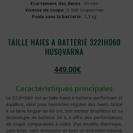
Ecartement des dents
: 30 mm
Vitesse de coupe
: 3 500 coupes/min
Poids sans la batterie
: 3,3 kg
TAILLE HAIES A BATTERIE 322IHD60
HUSQVARNA
449.00
€
Caractéristiques principales
Le 322iHD60 est un taille-haies à batterie performant et
équilibré, idéal pour l’entretien régulier des haies. Grâce
à sa lame longue de 60 cm, son moteur brushless et sa
technologie de batterie 36 V, il offre des performances
de coupe comparables à celles d’un modèle thermique,
sans bruit, sans émissions et avec un entretien minimal.