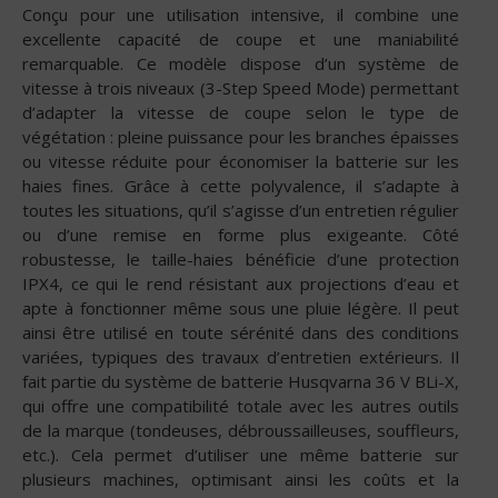
Conçu pour une utilisation intensive, il combine une
excellente capacité de coupe et une maniabilité
remarquable. Ce modèle dispose d’un système de
vitesse à trois niveaux (3-Step Speed Mode) permettant
d’adapter la vitesse de coupe selon le type de
végétation : pleine puissance pour les branches épaisses
ou vitesse réduite pour économiser la batterie sur les
haies fines. Grâce à cette polyvalence, il s’adapte à
toutes les situations, qu’il s’agisse d’un entretien régulier
ou d’une remise en forme plus exigeante. Côté
robustesse, le taille-haies bénéficie d’une protection
IPX4, ce qui le rend résistant aux projections d’eau et
apte à fonctionner même sous une pluie légère. Il peut
ainsi être utilisé en toute sérénité dans des conditions
variées, typiques des travaux d’entretien extérieurs. Il
fait partie du système de batterie Husqvarna 36 V BLi-X,
qui offre une compatibilité totale avec les autres outils
de la marque (tondeuses, débroussailleuses, souffleurs,
etc.). Cela permet d’utiliser une même batterie sur
plusieurs machines, optimisant ainsi les coûts et la