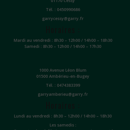
01170 Cessy
Tél. :
0450990686
garrycessy@garry.fr
Horaires :
Mardi au vendredi : 8h30 – 12h00 / 14h00 – 18h30
Samedi : 8h30 – 12h00 / 14h00 – 17h30
1000 Avenue Léon Blum
01500 Ambérieu-en-Bugey
Tél. :
0474383399
garryamberieu@garry.fr
Horaires :
Lundi au vendredi : 8h30 – 12h00 / 14h00 – 18h30
Les samedis :