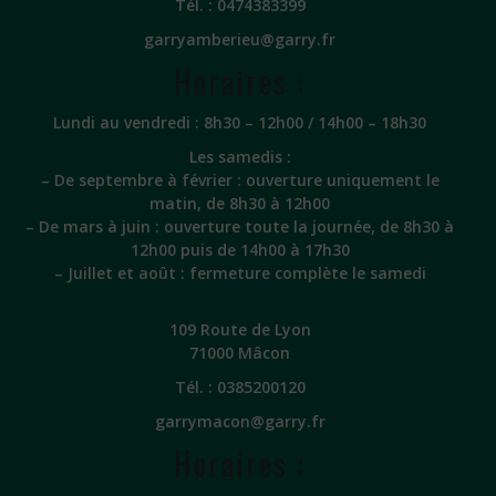
Tél. :
0474383399
garryamberieu@garry.fr
Horaires :
Lundi au vendredi : 8h30 – 12h00 / 14h00 – 18h30
Les samedis :
– De septembre à février : ouverture uniquement le
matin, de 8h30 à 12h00
– De mars à juin : ouverture toute la journée, de 8h30 à
12h00 puis de 14h00 à 17h30
– Juillet et août : fermeture complète le samedi
109 Route de Lyon
71000 Mâcon
Tél. :
0385200120
garrymacon@garry.fr
Horaires :