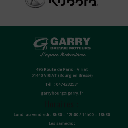
495 Route de Paris - Viriat
01440 VIRIAT (Bourg en Bresse)
Tél. :
0474232531
garrybourg@garry.fr
Horaires :
Lundi au vendredi : 8h30 – 12h00 / 14h00 – 18h30
Les samedis :