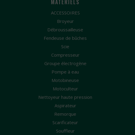
MATÉRIELS
ACCESSOIRES
Broyeur
Débroussailleuse
Fendeuse de bûches
Scie
Compresseur
Groupe électrogène
Pompe à eau
Motobineuse
Motoculteur
Nettoyeur haute pression
Aspirateur
Remorque
Scarificateur
Souffleur