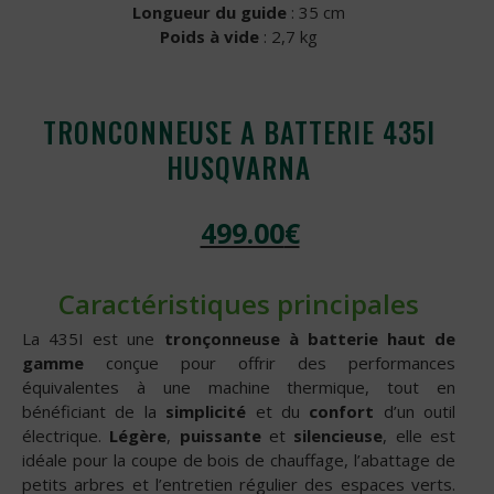
Longueur du guide
: 35 cm
Poids à vide
: 2,7 kg
TRONCONNEUSE A BATTERIE 435I
HUSQVARNA
499.00
€
Caractéristiques principales
La 435I est une
tronçonneuse à batterie haut de
gamme
conçue pour offrir des performances
équivalentes à une machine thermique, tout en
bénéficiant de la
simplicité
et du
confort
d’un outil
électrique.
Légère
,
puissante
et
silencieuse
, elle est
idéale pour la coupe de bois de chauffage, l’abattage de
petits arbres et l’entretien régulier des espaces verts.