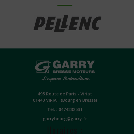
495 Route de Paris - Viriat
01440 VIRIAT (Bourg en Bresse)
Tél. :
0474232531
garrybourg@garry.fr
Horaires :