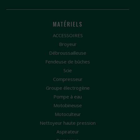
MATÉRIELS
ACCESSOIRES
Broyeur
Débroussailleuse
Fendeuse de bûches
Scie
Compresseur
Groupe électrogène
Pompe à eau
Motobineuse
Motoculteur
Nettoyeur haute pression
Aspirateur