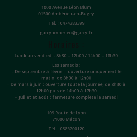
1000 Avenue Léon Blum
01500 Ambérieu-en-Bugey
Tél. :
0474383399
garryamberieu@garry.fr
Horaires :
Lundi au vendredi : 8h30 – 12h00 / 14h00 – 18h30
Les samedis :
– De septembre à février : ouverture uniquement le
matin, de 8h30 à 12h00
– De mars à juin : ouverture toute la journée, de 8h30 à
12h00 puis de 14h00 à 17h30
– Juillet et août : fermeture complète le samedi
109 Route de Lyon
71000 Mâcon
Tél. :
0385200120