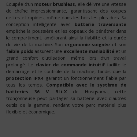
Équipée d’un
moteur brushless
, elle délivre une vitesse
de chaîne impressionnante, garantissant des coupes
nettes et rapides, même dans les bois les plus durs. Sa
conception intelligente avec
batterie traversante
empêche la poussière et les copeaux de pénétrer dans
le compartiment, améliorant ainsi la fiabilité et la durée
de vie de la machine. Son
ergonomie soignée
et son
faible poids
assurent une
excellente maniabilité
et un
grand confort d’utilisation, même lors d’un travail
prolongé. Le
clavier de commande intuitif
facilite le
démarrage et le contrôle de la machine, tandis que la
protection IPX4
garantit un fonctionnement fiable par
tous les temps.
Compatible avec le système de
batteries 36 V BLi-X
de Husqvarna, cette
tronçonneuse peut partager sa batterie avec d’autres
outils de la gamme, rendant votre parc matériel plus
flexible et économique.