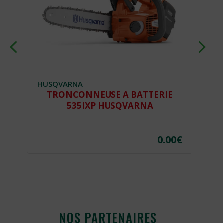
HUSQVARNA
E
TRONCONNEUSE A BATTERIE
535IXP HUSQVARNA
€
0.00
€
NOS PARTENAIRES