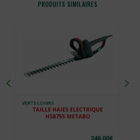
PRODUITS SIMILAIRES
VERTS LOISIRS
VE
TAILLE HAIES ELECTRIQUE
HS8755 METABO
€
246.00
€