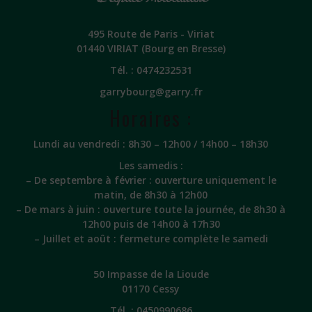
495 Route de Paris - Viriat
01440 VIRIAT (Bourg en Bresse)
Tél. :
0474232531
garrybourg@garry.fr
Horaires :
Lundi au vendredi : 8h30 – 12h00 / 14h00 – 18h30
Les samedis :
– De septembre à février : ouverture uniquement le
matin, de 8h30 à 12h00
– De mars à juin : ouverture toute la journée, de 8h30 à
12h00 puis de 14h00 à 17h30
– Juillet et août : fermeture complète le samedi
50 Impasse de la Lioude
01170 Cessy
Tél. :
0450990686