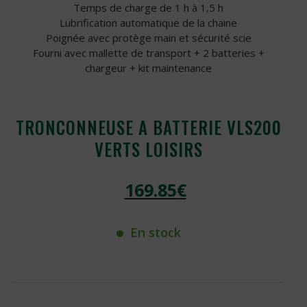
Temps de charge de 1 h à 1,5 h
Lubrification automatique de la chaine
Poignée avec protège main et sécurité scie
Fourni avec mallette de transport + 2 batteries +
chargeur + kit maintenance
TRONCONNEUSE A BATTERIE VLS200
VERTS LOISIRS
169.85
€
En stock