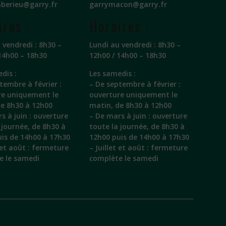
berieu@garry.fr
garrymacon@garry.fr
ires :
Horaires :
 vendredi : 8h30 –
Lundi au vendredi : 8h30 –
14h00 – 18h30
12h00 / 14h00 – 18h30
dis :
Les samedis :
tembre à février :
– De septembre à février :
re uniquement le
ouverture uniquement le
de 8h30 à 12h00
matin, de 8h30 à 12h00
s à juin : ouverture
– De mars à juin : ouverture
 journée, de 8h30 à
toute la journée, de 8h30 à
is de 14h00 à 17h30
12h00 puis de 14h00 à 17h30
t et août : fermeture
– Juillet et août : fermeture
e le samedi
complète le samedi