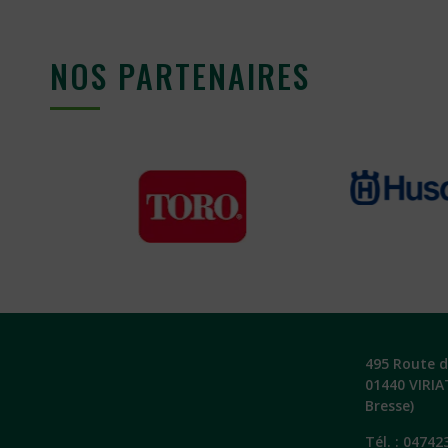
NOS PARTENAIRES
495 Route de
01440 VIRIA
Bresse)
Tél. :
04742