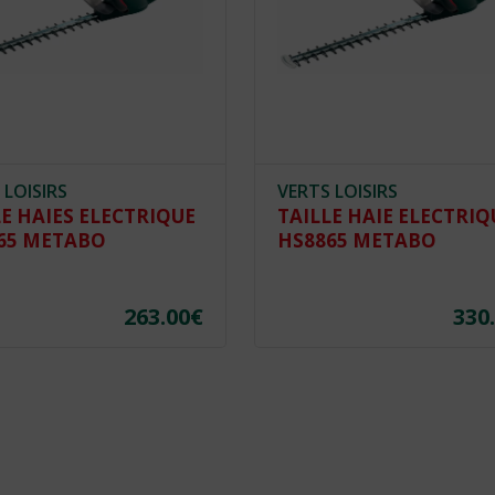
 LOISIRS
VERTS LOISIRS
LE HAIES ELECTRIQUE
TAILLE HAIE ELECTRIQ
65 METABO
HS8865 METABO
263.00
€
330