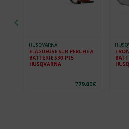
HUSQVARNA
HUSQ
ELAGUEUSE SUR PERCHE A
TRON
BATTERIE 530IPT5
BATT
-
HUSQVARNA
HUS
779.00
€
.00
€