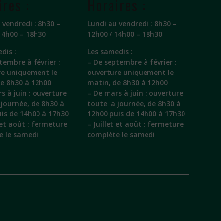
ires :
Horaires :
 vendredi : 8h30 –
Lundi au vendredi : 8h30 –
14h00 – 18h30
12h00 / 14h00 – 18h30
dis :
Les samedis :
tembre à février :
– De septembre à février :
re uniquement le
ouverture uniquement le
de 8h30 à 12h00
matin, de 8h30 à 12h00
s à juin : ouverture
– De mars à juin : ouverture
 journée, de 8h30 à
toute la journée, de 8h30 à
is de 14h00 à 17h30
12h00 puis de 14h00 à 17h30
t et août : fermeture
– Juillet et août : fermeture
e le samedi
complète le samedi