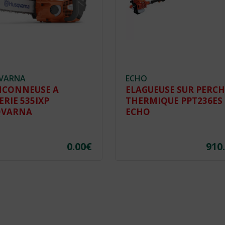
VARNA
ECHO
CONNEUSE A
ELAGUEUSE SUR PERCH
ERIE 535IXP
THERMIQUE PPT236ES
QVARNA
ECHO
0.00
€
910