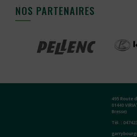
NOS PARTENAIRES
495 Route de
01440 VIRIA
Bresse)
Tél. :
04742
garrybourg