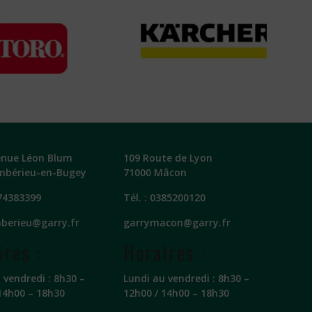
enue Léon Blum
109 Route de Lyon
mbérieu-en-Bugey
71000 Mâcon
74383399
Tél. :
0385200120
berieu@garry.fr
garrymacon@garry.fr
ires :
Horaires :
 vendredi : 8h30 –
Lundi au vendredi : 8h30 –
14h00 – 18h30
12h00 / 14h00 – 18h30