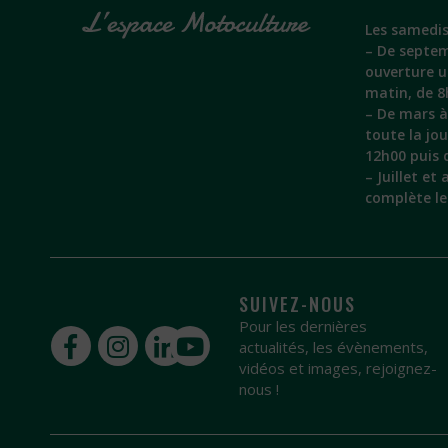
Les samedis
– De septem
ouverture 
matin, de 8
– De mars à 
toute la jo
12h00 puis 
– Juillet et
complète l
SUIVEZ-NOUS
Pour les dernières
actualités, les évènements,
vidéos et images, rejoignez-
nous !