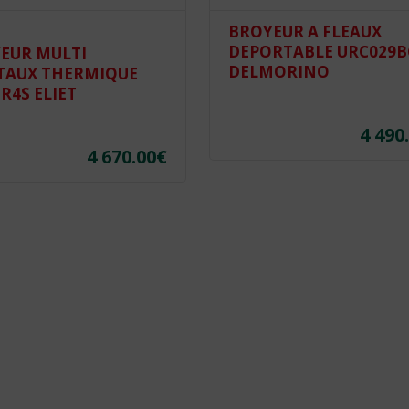
BROYEUR A FLEAUX
DEPORTABLE URC029B
EUR MULTI
DELMORINO
TAUX THERMIQUE
R4S ELIET
4 490
4 670.00
€