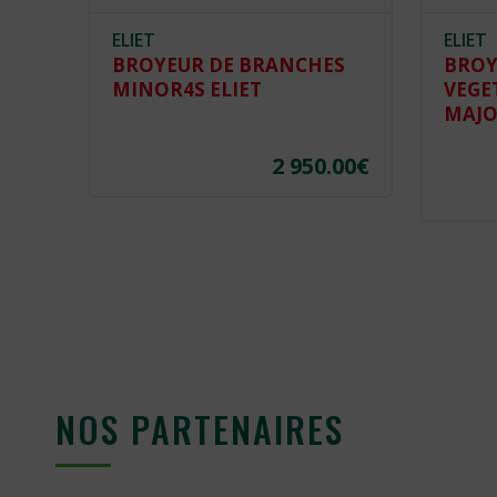
ELIET
ELIET
X
BROYEUR DE BRANCHES
BROY
MINOR4S ELIET
VEGE
MAJO
.00
€
2 950.00
€
NOS PARTENAIRES