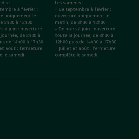
dis :
Les samedis :
tembre à février :
– De septembre à février :
re uniquement le
ouverture uniquement le
de 8h30 à 12h00
matin, de 8h30 à 12h00
s à juin : ouverture
– De mars à juin : ouverture
 journée, de 8h30 à
toute la journée, de 8h30 à
is de 14h00 à 17h30
12h00 puis de 14h00 à 17h30
t et août : fermeture
– Juillet et août : fermeture
e le samedi
complète le samedi