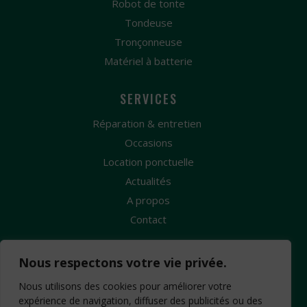
Robot de tonte
Tondeuse
Tronçonneuse
Matériel à batterie
SERVICES
Réparation & entretien
Occasions
Location ponctuelle
Actualités
A propos
Contact
Nous respectons votre vie privée.
Nous utilisons des cookies pour améliorer votre
expérience de navigation, diffuser des publicités ou des