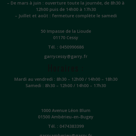
– De mars à juin : ouverture toute la journée, de 8h30 à
12h00 puis de 14h00 à 17h30
– Juillet et août : fermeture complète le samedi
50 Impasse de la Lioude
01170 Cessy
Tél. :
0450990686
garrycessy@garry.fr
Horaires :
Mardi au vendredi : 8h30 – 12h00 / 14h00 – 18h30
Samedi : 8h30 – 12h00 / 14h00 – 17h30
1000 Avenue Léon Blum
01500 Ambérieu-en-Bugey
Tél. :
0474383399
garryamberieu@garry.fr