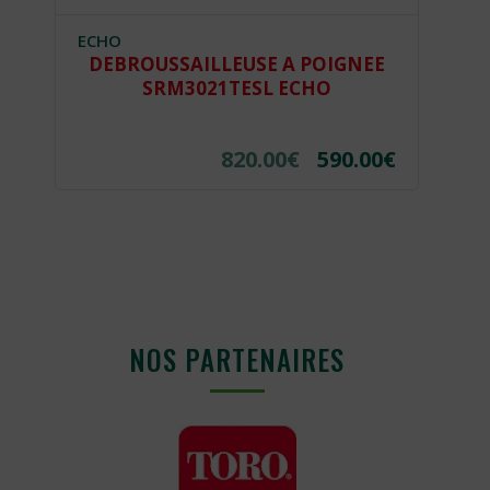
ECHO
E
DEBROUSSAILLEUSE A POIGNEE
SRM3021TESL ECHO
€
820.00
€
590.00
€
NOS PARTENAIRES