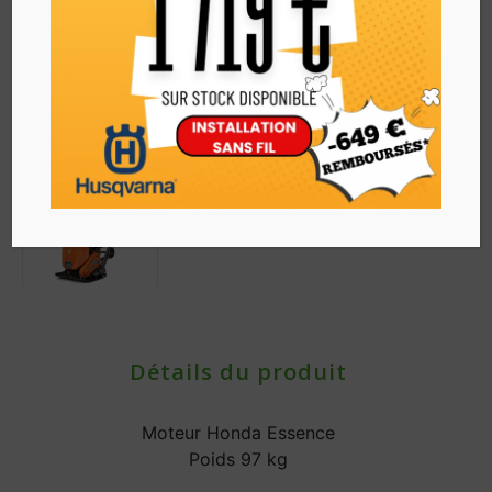
Détails du produit
Moteur Honda Essence
Poids 97 kg