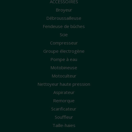
ACCESSOIRES
Broyeur
Débroussailleuse
Fendeuse de bûches
Scie
Compresseur
Groupe électrogène
Pompe à eau
Motobineuse
Motoculteur
Nettoyeur haute pression
Aspirateur
Remorque
Scarificateur
Souffleur
Taille-haies