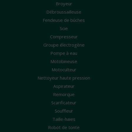
Broyeur
Débroussailleuse
Fendeuse de bûches
Scie
Compresseur
Groupe électrogène
Pompe à eau
Motobineuse
Motoculteur
Nettoyeur haute pression
Aspirateur
Remorque
Scarificateur
Souffleur
Taille-haies
Robot de tonte