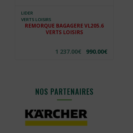
LIDER
SO
VERTS LOISIRS
REMORQUE BAGAGERE VL205.6
VERTS LOISIRS
€
1 237.00
€
990.00
€
NOS PARTENAIRES