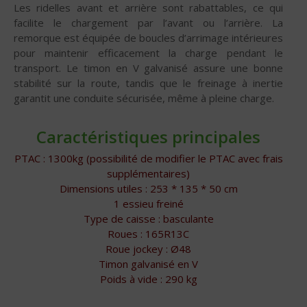
Les ridelles avant et arrière sont rabattables, ce qui
facilite le chargement par l’avant ou l’arrière. La
remorque est équipée de boucles d’arrimage intérieures
pour maintenir efficacement la charge pendant le
transport. Le timon en V galvanisé assure une bonne
stabilité sur la route, tandis que le freinage à inertie
garantit une conduite sécurisée, même à pleine charge.
Caractéristiques principales
PTAC : 1300kg (possibilité de modifier le PTAC avec frais
supplémentaires)
Dimensions utiles : 253 * 135 * 50 cm
1 essieu freiné
Type de caisse : basculante
Roues : 165R13C
Roue jockey : Ø48
Timon galvanisé en V
Poids à vide : 290 kg