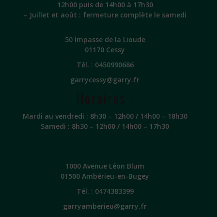
12h00 puis de 14h00 à 17h30
– Juillet et août : fermeture complète le samedi
50 Impasse de la Lioude
01170 Cessy
Tél. :
0450990686
garrycessy@garry.fr
Horaires :
Mardi au vendredi : 8h30 – 12h00 / 14h00 – 18h30
Samedi : 8h30 – 12h00 / 14h00 – 17h30
1000 Avenue Léon Blum
01500 Ambérieu-en-Bugey
Tél. :
0474383399
garryamberieu@garry.fr