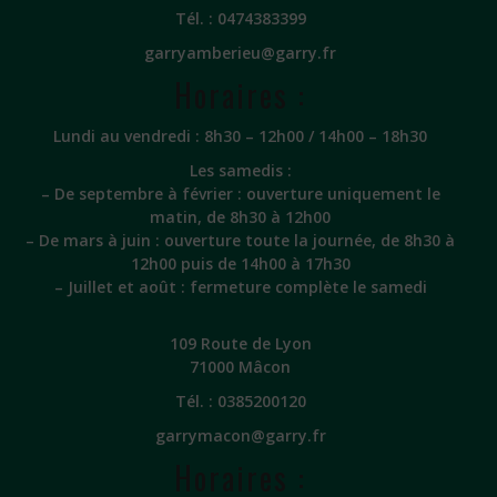
Tél. :
0474383399
garryamberieu@garry.fr
Horaires :
Lundi au vendredi : 8h30 – 12h00 / 14h00 – 18h30
Les samedis :
– De septembre à février : ouverture uniquement le
matin, de 8h30 à 12h00
– De mars à juin : ouverture toute la journée, de 8h30 à
12h00 puis de 14h00 à 17h30
– Juillet et août : fermeture complète le samedi
109 Route de Lyon
71000 Mâcon
Tél. :
0385200120
garrymacon@garry.fr
Horaires :