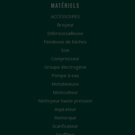
MATÉRIELS
ACCESSOIRES
Broyeur
Débroussailleuse
Fendeuse de bûches
Scie
Compresseur
Groupe électrogène
Pompe à eau
Motobineuse
Motoculteur
Nettoyeur haute pression
Aspirateur
Remorque
Scarificateur
Souffleur