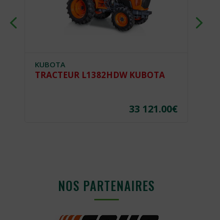
UBOTA
KUBOTA
RACTEUR L1382HDW KUBOTA
TRACTEUR
33 121.00
€
NOS PARTENAIRES