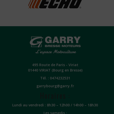
495 Route de Paris - Viriat
01440 VIRIAT (Bourg en Bresse)
Tél. :
0474232531
garrybourg@garry.fr
Horaires :
Lundi au vendredi : 8h30 – 12h00 / 14h00 – 18h30
Les samedis :