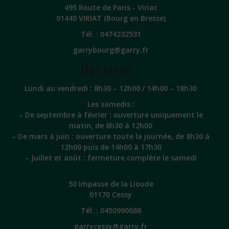
495 Route de Paris - Viriat
01440 VIRIAT (Bourg en Bresse)
Tél. :
0474232531
garrybourg@garry.fr
Horaires :
Lundi au vendredi : 8h30 – 12h00 / 14h00 – 18h30
Les samedis :
– De septembre à février : ouverture uniquement le
matin, de 8h30 à 12h00
– De mars à juin : ouverture toute la journée, de 8h30 à
12h00 puis de 14h00 à 17h30
– Juillet et août : fermeture complète le samedi
50 Impasse de la Lioude
01170 Cessy
Tél. :
0450990686
garrycessy@garry.fr