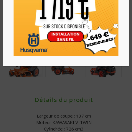
Détails du produit
Largeur de coupe : 137 cm
Moteur KAWASAKI V-TWIN
Cylindrée : 726 cm3