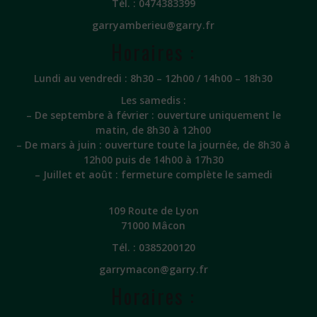
Tél. :
0474383399
garryamberieu@garry.fr
Horaires :
Lundi au vendredi : 8h30 – 12h00 / 14h00 – 18h30
Les samedis :
– De septembre à février : ouverture uniquement le
matin, de 8h30 à 12h00
– De mars à juin : ouverture toute la journée, de 8h30 à
12h00 puis de 14h00 à 17h30
– Juillet et août : fermeture complète le samedi
109 Route de Lyon
71000 Mâcon
Tél. :
0385200120
garrymacon@garry.fr
Horaires :