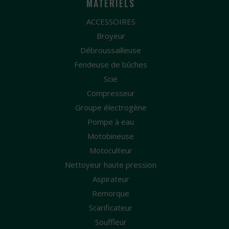
MATÉRIELS
ACCESSOIRES
Broyeur
Débroussailleuse
Fendeuse de bûches
Scie
Compresseur
Groupe électrogène
Pompe à eau
Motobineuse
Motoculteur
Nettoyeur haute pression
Aspirateur
Remorque
Scarificateur
Souffleur