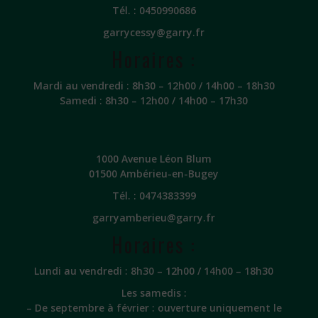
Tél. :
0450990686
garrycessy@garry.fr
Horaires :
Mardi au vendredi : 8h30 – 12h00 / 14h00 – 18h30
Samedi : 8h30 – 12h00 / 14h00 – 17h30
1000 Avenue Léon Blum
01500 Ambérieu-en-Bugey
Tél. :
0474383399
garryamberieu@garry.fr
Horaires :
Lundi au vendredi : 8h30 – 12h00 / 14h00 – 18h30
Les samedis :
– De septembre à février : ouverture uniquement le