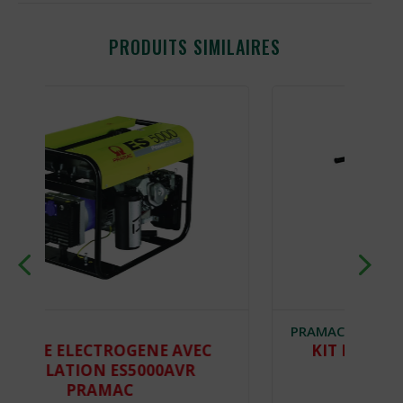
PRODUITS SIMILAIRES
PRAMAC
E AVEC
KIT BROUETTE SÉRIE E OU ES
0AVR
PRAMAC