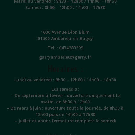
Mardi au vendredi : 8h30 – 12h00 / 14h00 – 18h30
Samedi : 8h30 – 12h00 / 14h00 – 17h30
1000 Avenue Léon Blum
01500 Ambérieu-en-Bugey
Tél. :
0474383399
garryamberieu@garry.fr
Horaires :
Lundi au vendredi : 8h30 – 12h00 / 14h00 – 18h30
Les samedis :
– De septembre à février : ouverture uniquement le
matin, de 8h30 à 12h00
– De mars à juin : ouverture toute la journée, de 8h30 à
12h00 puis de 14h00 à 17h30
– Juillet et août : fermeture complète le samedi