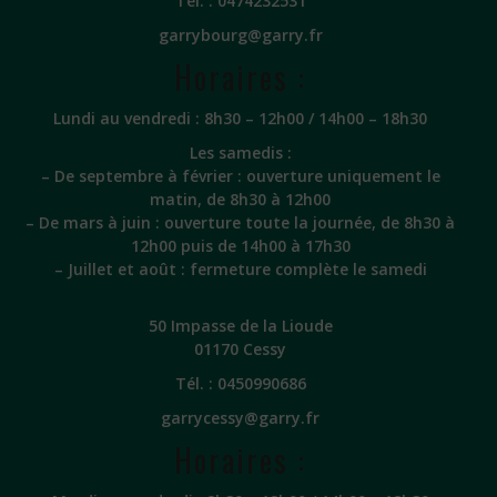
Tél. :
0474232531
garrybourg@garry.fr
Horaires :
Lundi au vendredi : 8h30 – 12h00 / 14h00 – 18h30
Les samedis :
– De septembre à février : ouverture uniquement le
matin, de 8h30 à 12h00
– De mars à juin : ouverture toute la journée, de 8h30 à
12h00 puis de 14h00 à 17h30
– Juillet et août : fermeture complète le samedi
50 Impasse de la Lioude
01170 Cessy
Tél. :
0450990686
garrycessy@garry.fr
Horaires :