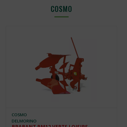
COSMO
COSMO
DELMORINO
BRABANT RM12 VERTS LOISIRS